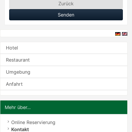
Zurück
Senden
Hotel
Restaurant
Umgebung
Anfahrt
Mehr über...
Online Reservierung
Kontakt